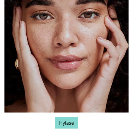
Hylase