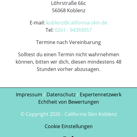
Löhrstraße 66c
56068 Koblenz
E-mail:
koblenz@california-skin.de
Tel:
0261 - 94393057
Termine nach Vereinbarung
Solltest du einen Termin nicht wahrnehmen
können, bitten wir dich, diesen mindestens 48
Stunden vorher abzusagen.
Impressum
/
Datenschutz
/
Expertennetzwerk
Echtheit von Bewertungen
© Copyright
2026
- California Skin Koblenz
Cookie Einstellungen