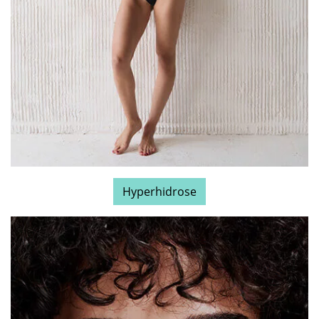
Hyperhidrose